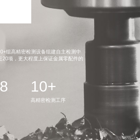
0+组高精密检测设备组建自主检测中
20项，更大程度上保证金属零配件的
.8
10+
高精密检测工序