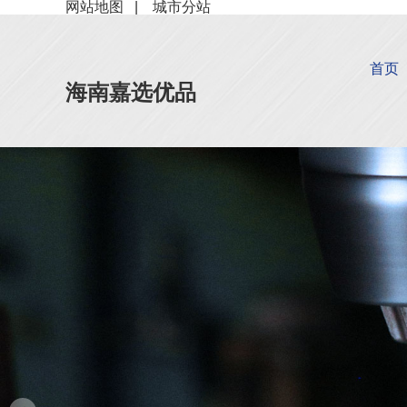
网站地图
|
城市分站
首页
海南嘉选优品