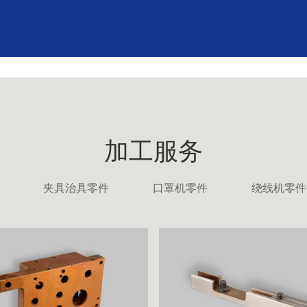
加工服务
夹具治具零件
口罩机零件
绕线机零件