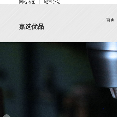
网站地图
|
城市分站
首页
嘉选优品