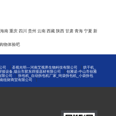
海南
重庆
四川
贵州
云南
西藏
陕西
甘肃
青海
宁夏
新
购物体验吧
|
|
公司
圣视光明---河南艾视界生物科技有限公司
烘干机_
|
台焊接设备,烟台市胶东焊接器材有限公司
创雅诺-中山市创雅
|
有限公司
拆包机_自动拆包机厂家_吨袋拆包机_小袋拆包
|
南纽财商贸有限公司