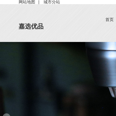
网站地图
|
城市分站
首页
嘉选优品