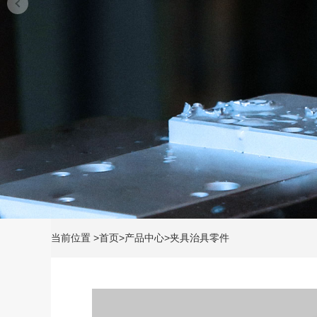
当前位置
>
首页
>
产品中心
>
夹具治具零件