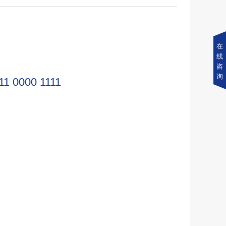
在
线
咨
询
11 0000 1111