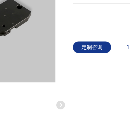
1
定制咨询