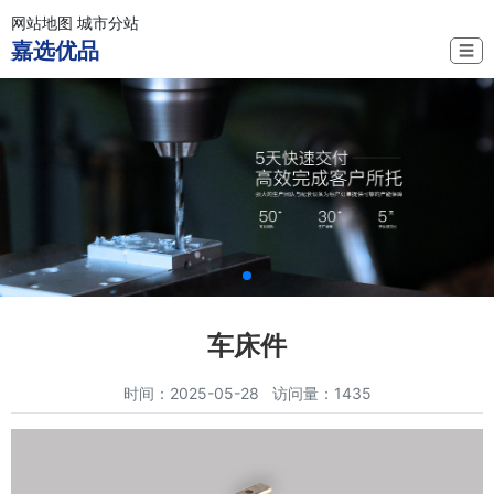
网站地图
城市分站
嘉选优品
☰
车床件
时间：2025-05-28 访问量：1435