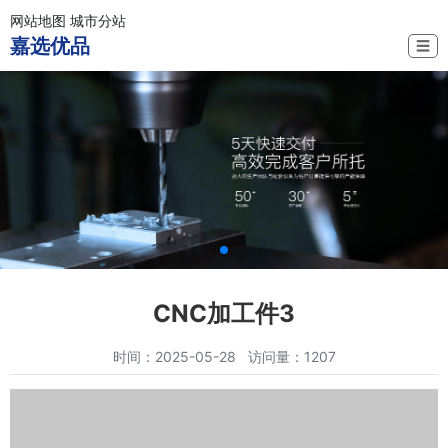
网站地图
城市分站
嘉选优品
☰
CNC加工件3
时间：2025-05-28 访问量：1207