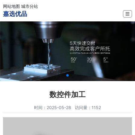
网站地图
城市分站
嘉选优品
☰
数控件加工
时间：2025-05-28 访问量：1152