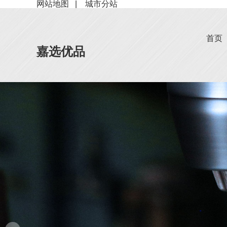
网站地图
|
城市分站
首页
嘉选优品