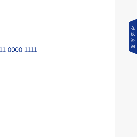
在
线
咨
询
11 0000 1111