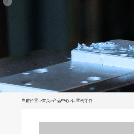
当前位置
>
首页
>
产品中心
>
口罩机零件