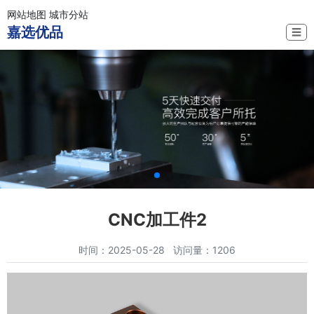
网站地图
城市分站
嘉选优品
☰
CNC加工件2
时间：2025-05-28 访问量：1206